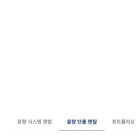
음향 장비 단품 렌탈/Q
음향 시스템 렌탈
음향 단품 렌탈
포트폴리오