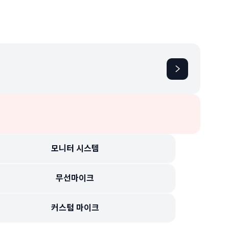
자세히 보기
모니터 시스템
무선마이크
커스텀 마이크