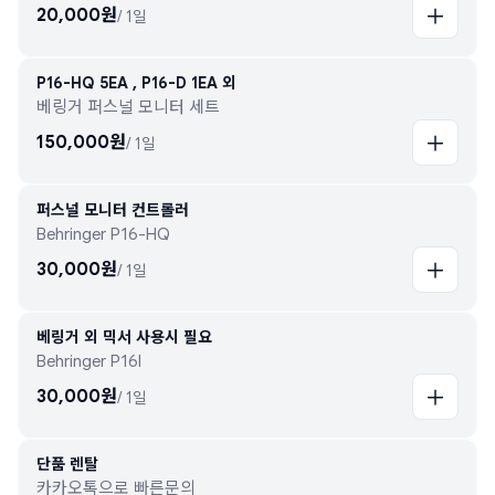
20,000
원
/
1일
P16-HQ 5EA , P16-D 1EA 외
베링거 퍼스널 모니터 세트
150,000
원
/
1일
퍼스널 모니터 컨트롤러
Behringer P16-HQ
30,000
원
/
1일
베링거 외 믹서 사용시 필요
Behringer P16I
30,000
원
/
1일
단품 렌탈
카카오톡으로 빠른문의