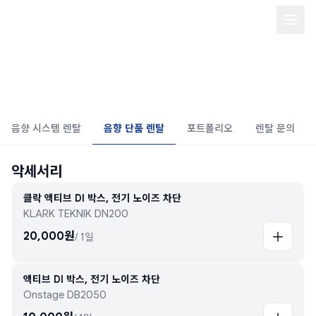
음향 장비 단품 렌탈/Quick sound
rental
음향 시스템 렌탈
음향 단품 렌탈
포트폴리오
렌탈 문의
악세서리
클락 액티브 DI 박스, 전기 노이즈 차단
KLARK TEKNIK DN200
20,000
원
/
1일
액티브 DI 박스, 전기 노이즈 차단
Onstage DB2050