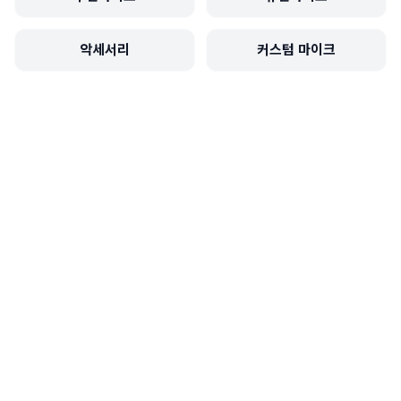
악세서리
커스텀 마이크