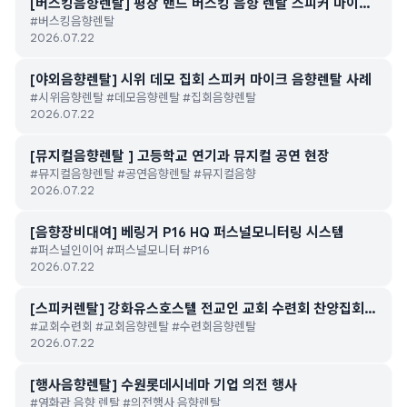
[버스킹음향렌탈] 평창 밴드 버스킹 음향 렌탈 스피커 마이크
#버스킹음향렌탈
대여
2026.07.22
[야외음향렌탈] 시위 데모 집회 스피커 마이크 음향렌탈 사례
#시위음향렌탈 #데모음향렌탈 #집회음향렌탈
2026.07.22
[뮤지컬음향렌탈 ] 고등학교 연기과 뮤지컬 공연 현장
#뮤지컬음향렌탈 #공연음향렌탈 #뮤지컬음향
2026.07.22
[음향장비대여] 베링거 P16 HQ 퍼스널모니터링 시스템
#퍼스널인이어 #퍼스널모니터 #P16
2026.07.22
[스피커렌탈] 강화유스호스텔 전교인 교회 수련회 찬양집회
#교회수련회 #교회음향렌탈 #수련회음향렌탈
후기
2026.07.22
[행사음향렌탈] 수원롯데시네마 기업 의전 행사
#영화관 음향 렌탈 #의전행사 음향렌탈