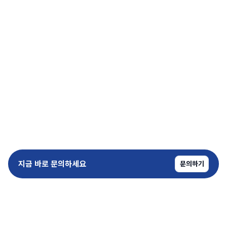
지금 바로 문의하세요
문의하기
copyrightⓒ SoundPro All Rights Reserved.