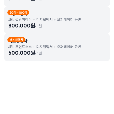
50석~100석
소규모행사
JBL 컬럼어레이 + 디지털믹서 + 오퍼레이터 동반
800,000
원
/
1일
버스킹행사
버스킹행사
JBL 포인트소스 + 디지털믹서 + 오퍼레이터 동반
600,000
원
/
1일