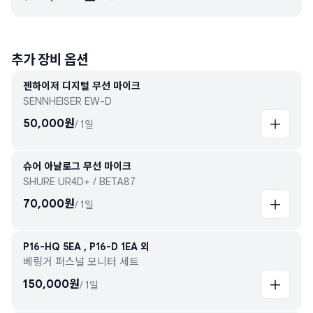
추가 장비 옵션
젠하이저 디지털 무선 마이크
SENNHEISER EW-D
50,000
원
/
1일
슈어 아날로그 무선 마이크
SHURE UR4D+ / BETA87
70,000
원
/
1일
P16-HQ 5EA , P16-D 1EA 외
베링거 퍼스널 모니터 세트
150,000
원
/
1일