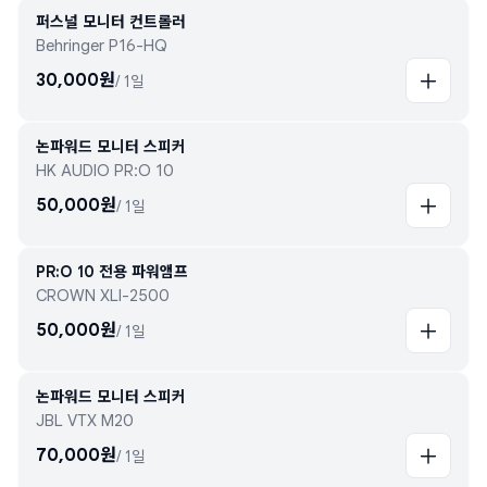
퍼스널 모니터 컨트롤러
Behringer P16-HQ
30,000
원
/
1일
논파워드 모니터 스피커
HK AUDIO PR:O 10
50,000
원
/
1일
PR:O 10 전용 파워앰프
CROWN XLI-2500
50,000
원
/
1일
논파워드 모니터 스피커
JBL VTX M20
70,000
원
/
1일