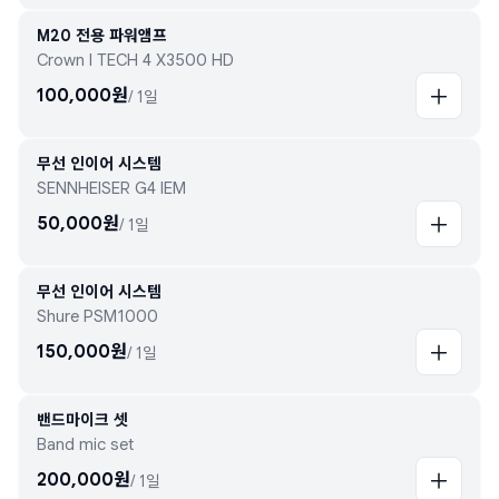
M20 전용 파워앰프
Crown I TECH 4 X3500 HD
100,000
원
/
1일
무선 인이어 시스템
SENNHEISER G4 IEM
50,000
원
/
1일
무선 인이어 시스템
Shure PSM1000
150,000
원
/
1일
밴드마이크 셋
Band mic set
200,000
원
/
1일