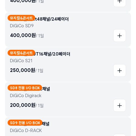
400,000
원
/
1일
뮤지컬&콘서트
In96채널/Out48채널/24페이더
DiGiCo SD9
400,000
원
/
1일
뮤지컬&콘서트
IN64채널/OUT16채널/20페이더
DiGiCo S21
250,000
원
/
1일
SD8 전용 I/O BOX
In56채널/Out32채널
DiGiCo Digirack
200,000
원
/
1일
SD9 전용 I/O BOX
In32채널/Out16채널
DiGiCo D-RACK