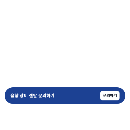
음향 장비 렌탈 문의하기
문의하기
copyrightⓒ SoundPro All Rights Reserved.