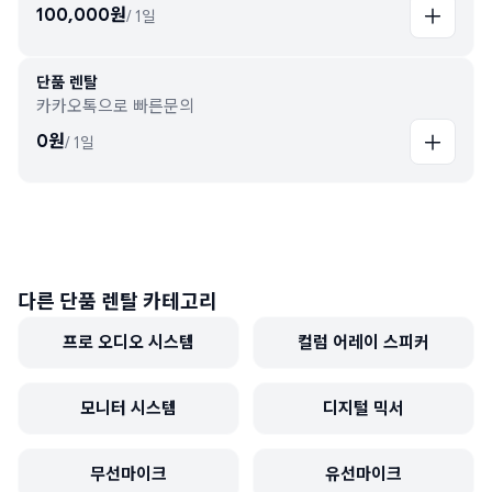
100,000
원
/
1일
단품 렌탈
카카오톡으로 빠른문의
0
원
/
1일
다른 단품 렌탈 카테고리
프로 오디오 시스템
컬럼 어레이 스피커
모니터 시스템
디지털 믹서
무선마이크
유선마이크