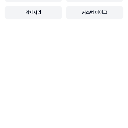
악세서리
커스텀 마이크