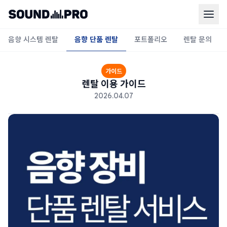
음향 시스템 렌탈
음향 단품 렌탈
포트폴리오
렌탈 문의
가이드
렌탈 이용 가이드
2026.04.07