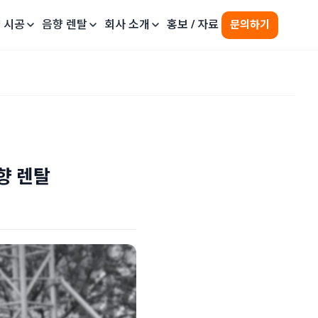
 시공
음향 렌탈
회사 소개
홍보 / 자료
문의하기
향 렌탈