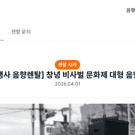
음향
렌탈 문의
렌탈 사례
행사 음향렌탈] 창녕 비사벌 문화제 대형 음
2026.04.01