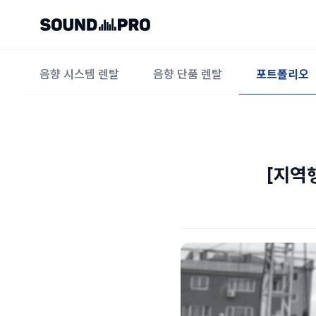
음향 시스템 렌탈
음향 단품 렌탈
포트폴리오
[지역