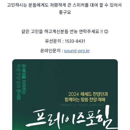
고민하시는 분들에게도 저렴하게 큰 스피커를 대여 할 수 있어서 
좋구요
같은 고민을 하고계신분들 언능 연락주세요 !! 😊
유선문의 : 1533-8431
온라인문의 : 
sound-pro.kr