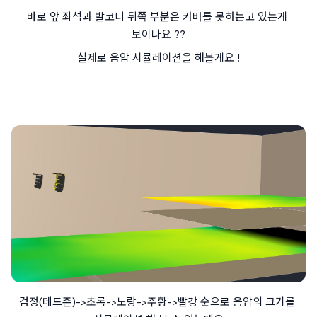
바로 앞 좌석과 발코니 뒤쪽 부분은 커버를 못하는고 있는게 
보이나요 ??
실제로 음압 시뮬레이션을 해볼게요 !
검정(데드존)->초록->노랑->주황->빨강 순으로 음압의 크기를 