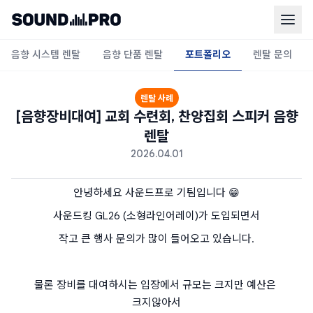
음향 시스템 렌탈
음향 단품 렌탈
포트폴리오
렌탈 문의
렌탈 사례
[음향장비대여] 교회 수련회, 찬양집회 스피커 음향
렌탈
2026.04.01
안녕하세요 사운드프로 기팀입니다 😁
사운드킹 GL26 (소형라인어레이)가 도입되면서
작고 큰 행사 문의가 많이 들어오고 있습니다.
물론 장비를 대여하시는 입장에서 규모는 크지만 예산은 
크지않아서