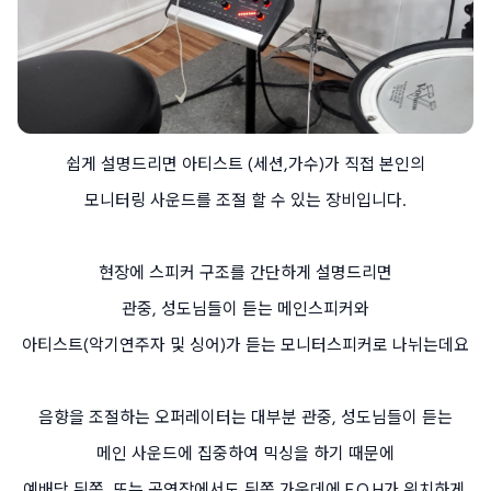
쉽게 설명드리면 아티스트 (세션,가수)가 직접 본인의
모니터링 사운드를 조절 할 수 있는 장비입니다.
현장에 스피커 구조를 간단하게 설명드리면
관중, 성도님들이 듣는 메인스피커와
아티스트(악기연주자 및 싱어)가 듣는 모니터스피커로 나뉘는데요
음향을 조절하는 오퍼레이터는 대부분 관중, 성도님들이 듣는
메인 사운드에 집중하여 믹싱을 하기 때문에
예배당 뒤쪽, 또는 공연장에서도 뒤쪽 가운데에 F.O.H가 위치하게 