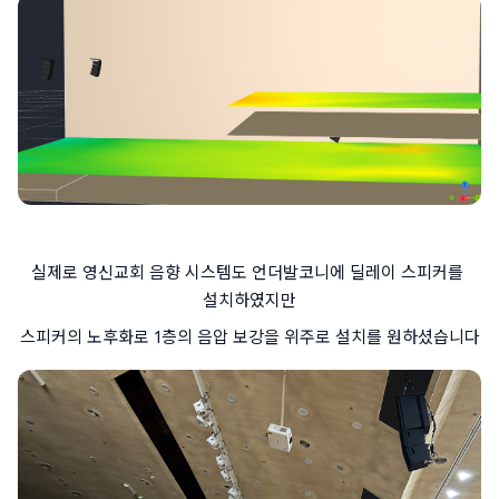
실제로 영신교회 음향 시스템도 언더발코니에 딜레이 스피커를 
설치하였지만
스피커의 노후화로 1층의 음압 보강을 위주로 설치를 원하셨습니다