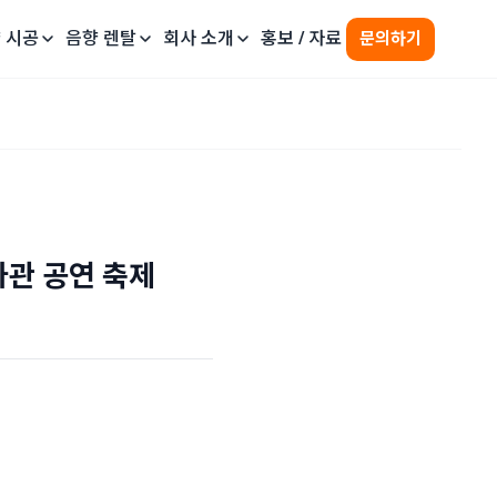
 시공
음향 렌탈
회사 소개
홍보 / 자료
문의하기
사관 공연 축제