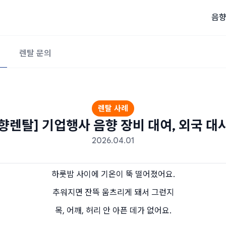
음향
렌탈 문의
렌탈 사례
향렌탈] 기업행사 음향 장비 대여, 외국 대
2026.04.01
하룻밤 사이에 기온이 뚝 떨어졌어요.
추워지면 잔뜩 움츠리게 돼서 그런지
목, 어깨, 허리 안 아픈 데가 없어요.