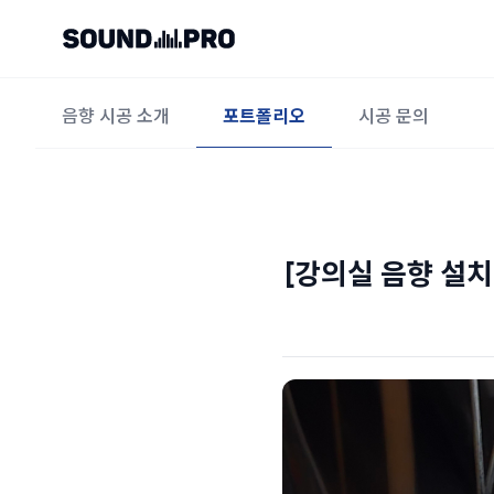
음향 시공 소개
포트폴리오
시공 문의
[강의실 음향 설치