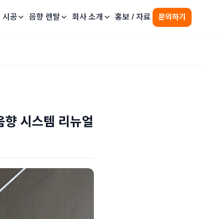
 시공
음향 렌탈
회사 소개
홍보 / 자료
문의하기
 음향 시스템 리뉴얼