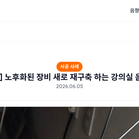
음향
시공 사례
] 노후화된 장비 새로 재구축 하는 강의실
2026.06.05