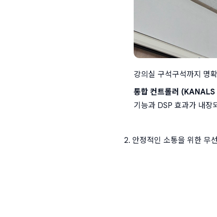
강의실 구석구석까지 명확
통합 컨트롤러 (KANALS B
기능과 DSP 효과가 내장
2. 안정적인 소통을 위한 무