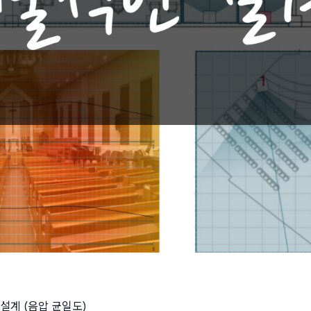
설계 (음압 균일도)