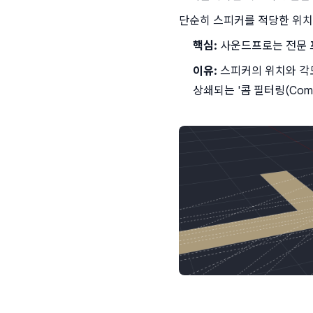
단순히 스피커를 적당한 위치에
핵심:
 사운드프로는 전문
이유:
 스피커의 위치와 각
상쇄되는 '콤 필터링(Comb