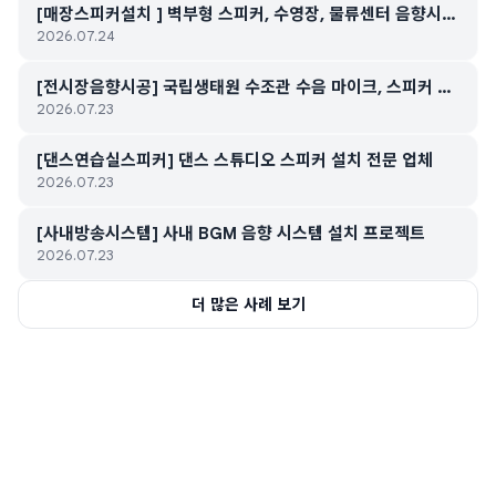
[매장스피커설치 ] 벽부형 스피커, 수영장, 물류센터 음향시스
2026.07.24
템 스피커 무선 마이크 설치
[전시장음향시공] 국립생태원 수조관 수음 마이크, 스피커 설
2026.07.23
치
[댄스연습실스피커] 댄스 스튜디오 스피커 설치 전문 업체
2026.07.23
[사내방송시스템] 사내 BGM 음향 시스템 설치 프로젝트
2026.07.23
더 많은 사례 보기