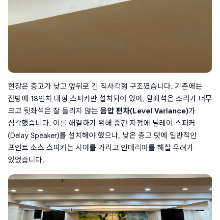
현장은 층고가 낮고 앞뒤로 긴 직사각형 구조였습니다. 기존에는 
전방에 18인치 대형 스피커만 설치되어 있어, 앞좌석은 소리가 너무 
크고 뒷좌석은 잘 들리지 않는 
음압 편차(Level Variance)
가 
심각했습니다. 이를 해결하기 위해 중간 지점에 딜레이 스피커
(Delay Speaker)를 설치해야 했으나, 낮은 층고 탓에 일반적인 
포인트 소스 스피커는 시야를 가리고 인테리어를 해칠 우려가 
있었습니다.