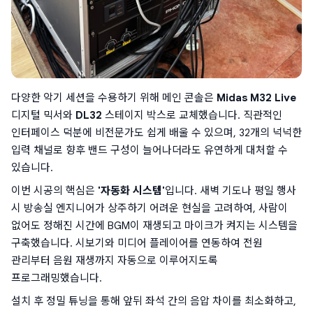
다양한 악기 세션을 수용하기 위해 메인 콘솔은 
Midas M32 Live
디지털 믹서와 
DL32
 스테이지 박스로 교체했습니다. 직관적인 
인터페이스 덕분에 비전문가도 쉽게 배울 수 있으며, 32개의 넉넉한 
입력 채널로 향후 밴드 구성이 늘어나더라도 유연하게 대처할 수 
있습니다.
이번 시공의 핵심은 
'자동화 시스템'
입니다. 새벽 기도나 평일 행사 
시 방송실 엔지니어가 상주하기 어려운 현실을 고려하여, 사람이 
없어도 정해진 시간에 BGM이 재생되고 마이크가 켜지는 시스템을 
구축했습니다. 시보기와 미디어 플레이어를 연동하여 전원 
관리부터 음원 재생까지 자동으로 이루어지도록 
프로그래밍했습니다.
설치 후 정밀 튜닝을 통해 앞뒤 좌석 간의 음압 차이를 최소화하고, 