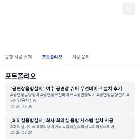
음향 시공/Installation Design
음향 시공 소개
포트폴리오
시공 문의
포트폴리오
[공연장음향설치] 여수 공연장 슈어 무선마이크 설치 후기
#공연장음향장비 #공연장무선마이크 #공연장믹서 #공연장음향설치 #
공연장음향시공
2026.07.28
[회의실음향설치] 회사 회의실 음향 시스템 설치 시공
#회의실마이크 #회의용마이크 #회의실스피커 #회의용스피커
2026.07.24