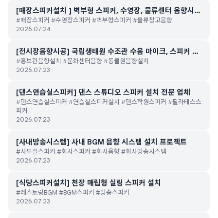
[매장스피커설치 ] 벽부형 스피커, 수영장, 물류센터 음향시스
#매장스피커 #수영장스피커 #벽부형스피커 #물류창고음향
템 스피커 무선 마이크 설치
2026.07.24
[전시장음향시공] 국립생태원 수조관 수음 마이크, 스피커 설
#홍보관음향설치 #문화센터음향 #동물원음향설치
치
2026.07.23
[댄스연습실스피커] 댄스 스튜디오 스피커 설치 전문 업체
#댄스연습실스피커 #연습실스피커설치 #댄스학원스피커 #필라테스스
피커
2026.07.23
[사내방송시스템] 사내 BGM 음향 시스템 설치 프로젝트
#사무실스피커 #회사스피커 #회사음향 #회사방송시스템
2026.07.23
[식당스피커설치] 천장 매립형 실링 스피커 설치
#레스토랑BGM #BGM스피커 #방송스피커
2026.07.23