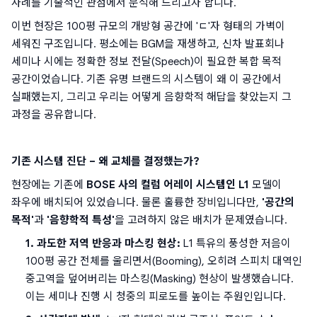
사례를 기술적인 관점에서 분석해 드리고자 합니다.
이번 현장은 100평 규모의 개방형 공간에 'ㄷ'자 형태의 가벽이 
세워진 구조입니다. 평소에는 BGM을 재생하고, 신차 발표회나 
세미나 시에는 정확한 정보 전달(Speech)이 필요한 복합 목적 
공간이었습니다. 기존 유명 브랜드의 시스템이 왜 이 공간에서 
실패했는지, 그리고 우리는 어떻게 음향학적 해답을 찾았는지 그 
과정을 공유합니다.
기존 시스템 진단 – 왜 교체를 결정했는가?
현장에는 기존에 
BOSE 사의 컬럼 어레이 시스템인 L1
 모델이 
좌우에 배치되어 있었습니다. 물론 훌륭한 장비입니다만, 
'공간의 
목적'
과 
'음향학적 특성'
을 고려하지 않은 배치가 문제였습니다.
1. 과도한 저역 반응과 마스킹 현상:
 L1 특유의 풍성한 저음이 
100평 공간 전체를 울리면서(Booming), 오히려 스피치 대역인 
중고역을 덮어버리는 마스킹(Masking) 현상이 발생했습니다. 
이는 세미나 진행 시 청중의 피로도를 높이는 주원인입니다.