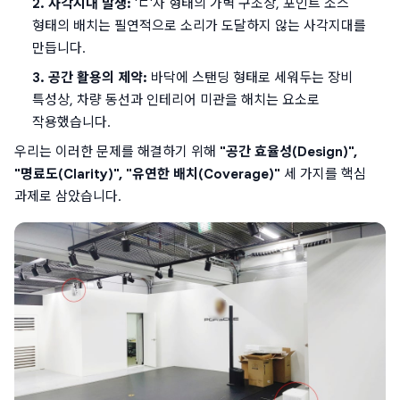
2. 사각지대 발생:
 'ㄷ'자 형태의 가벽 구조상, 포인트 소스 
형태의 배치는 필연적으로 소리가 도달하지 않는 사각지대를 
만듭니다.
3. 공간 활용의 제약:
 바닥에 스탠딩 형태로 세워두는 장비 
특성상, 차량 동선과 인테리어 미관을 해치는 요소로 
작용했습니다.
우리는 이러한 문제를 해결하기 위해 
"공간 효율성(Design)", 
"명료도(Clarity)", "유연한 배치(Coverage)"
 세 가지를 핵심 
과제로 삼았습니다.