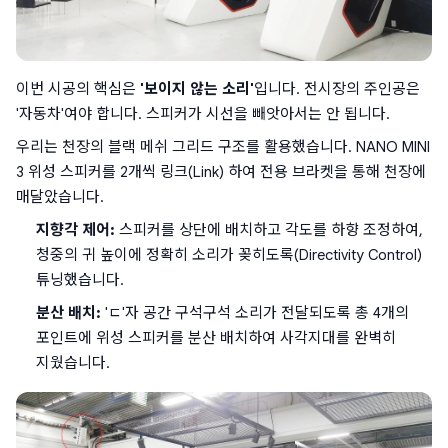
이번 시공의 핵심은 
'보이지 않는 소리'
입니다. 전시장의 주인공은 
'자동차'여야 합니다. 스피커가 시선을 빼앗아서는 안 됩니다.
우리는 천장의 블랙 메쉬 그리드 구조를 활용했습니다. NANO MINI 
3 위성 스피커를 2개씩 링크(Link) 하여 전용 브라켓을 통해 천장에 
매달았습니다.
지향각 제어:
 스피커를 상단에 배치하고 각도를 하향 조정하여, 
청중의 귀 높이에 정확히 소리가 꽂히도록(Directivity Control) 
튜닝했습니다.
분산 배치:
 'ㄷ'자 공간 구석구석 소리가 전달되도록 총 4개의 
포인트에 위성 스피커를 분산 배치하여 사각지대를 완벽히 
지웠습니다.