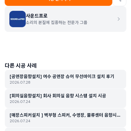
사운드프로
소리의 본질에 집중하는 전문가 그룹
다른 시공 사례
[공연장음향설치] 여수 공연장 슈어 무선마이크 설치 후기
2026.07.28
[회의실음향설치] 회사 회의실 음향 시스템 설치 시공
2026.07.24
[매장스피커설치 ] 벽부형 스피커, 수영장, 물류센터 음향시스
2026.07.24
템 스피커 무선 마이크 설치