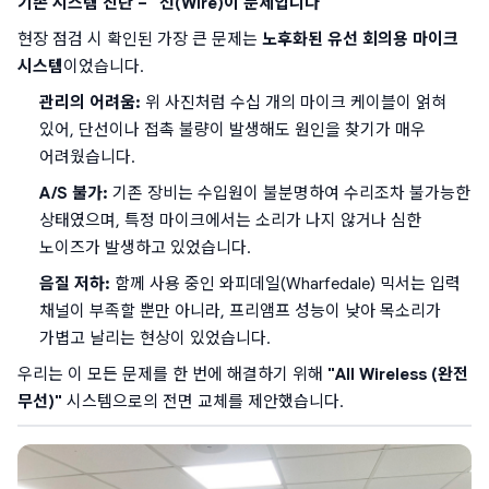
기존 시스템 진단 – "선(Wire)이 문제입니다"
현장 점검 시 확인된 가장 큰 문제는 
노후화된 유선 회의용 마이크 
시스템
이었습니다.
관리의 어려움:
 위 사진처럼 수십 개의 마이크 케이블이 얽혀 
있어, 단선이나 접촉 불량이 발생해도 원인을 찾기가 매우 
어려웠습니다.
A/S 불가:
 기존 장비는 수입원이 불분명하여 수리조차 불가능한 
상태였으며, 특정 마이크에서는 소리가 나지 않거나 심한 
노이즈가 발생하고 있었습니다.
음질 저하:
 함께 사용 중인 와피데일(Wharfedale) 믹서는 입력 
채널이 부족할 뿐만 아니라, 프리앰프 성능이 낮아 목소리가 
가볍고 날리는 현상이 있었습니다.
우리는 이 모든 문제를 한 번에 해결하기 위해 
"All Wireless (완전 
무선)"
 시스템으로의 전면 교체를 제안했습니다.