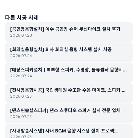
다른 시공 사례
[공연장음향설치] 여수 공연장 슈어 무선마이크 설치 후기
2026.07.28
[회의실음향설치] 회사 회의실 음향 시스템 설치 시공
2026.07.24
[매장스피커설치 ] 벽부형 스피커, 수영장, 물류센터 음향시스
2026.07.24
템 스피커 무선 마이크 설치
[전시장음향시공] 국립생태원 수조관 수음 마이크, 스피커 설
2026.07.23
치
[댄스연습실스피커] 댄스 스튜디오 스피커 설치 전문 업체
2026.07.23
[사내방송시스템] 사내 BGM 음향 시스템 설치 프로젝트
2026.07.23